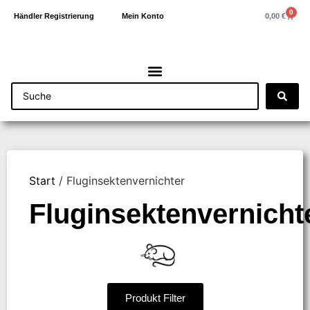
0
0,00
€
Händler Registrierung
Mein Konto
Start
/ Fluginsektenvernichter
Fluginsektenvernicht
Produkt Filter