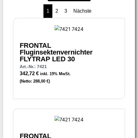
1
2
3
Nächste
FRONTAL
Fluginsektenvernichter
FLYTRAP LED 30
Art.-Nr.: 7421
342,72
€
inkl. 19% MwSt.
(Netto:
288,00
€
)
FRONTAL