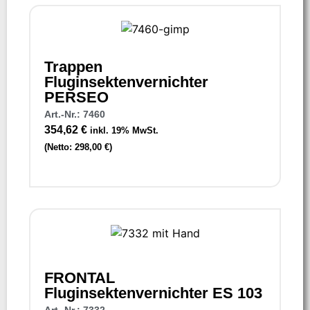
Trappen
Fluginsektenvernichter
PERSEO
Art.-Nr.: 7460
354,62
€
inkl. 19% MwSt.
(Netto:
298,00
€
)
FRONTAL
Fluginsektenvernichter ES 103
Art.-Nr.: 7332