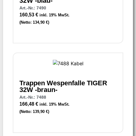
32W -blau-
Art.-Nr.: 7490
160,53
€
inkl. 19% MwSt.
(Netto:
134,90
€
)
Trappen Wespenfalle TIGER
32W -braun-
Art.-Nr.: 7488
166,48
€
inkl. 19% MwSt.
(Netto:
139,90
€
)