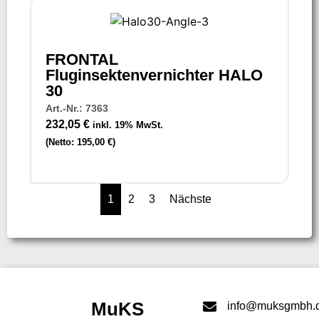
FRONTAL
Fluginsektenvernichter HALO
30
Art.-Nr.: 7363
232,05
€
inkl. 19% MwSt.
(Netto:
195,00
€
)
1
2
3
Nächste
MuKS
info@muksgmbh.