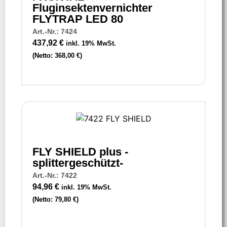
Fluginsektenvernichter
FLYTRAP LED 80
Art.-Nr.: 7424
437,92
€
inkl. 19% MwSt.
(Netto:
368,00
€
)
FLY SHIELD plus -
splittergeschützt-
Art.-Nr.: 7422
94,96
€
inkl. 19% MwSt.
(Netto:
79,80
€
)