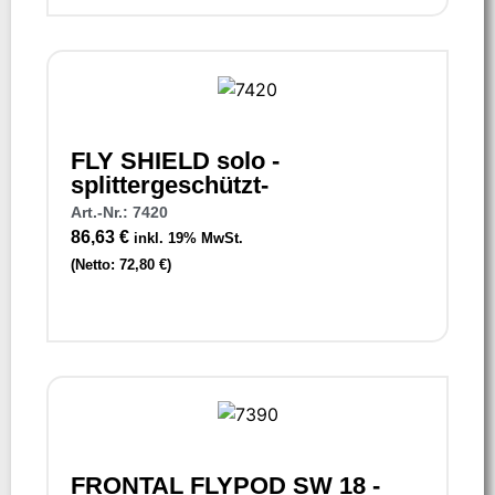
FLY SHIELD solo -
splittergeschützt-
Art.-Nr.: 7420
86,63
€
inkl. 19% MwSt.
(Netto:
72,80
€
)
FRONTAL FLYPOD SW 18 -