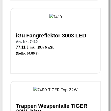
iGu Fangreflektor 3003 LED
Art.-Nr.: 7410
77,11
€
inkl. 19% MwSt.
(Netto:
64,80
€
)
Trappen Wespenfalle TIGER