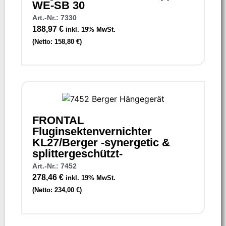
WE-SB 30
Art.-Nr.: 7330
188,97
€
inkl. 19% MwSt.
(Netto:
158,80
€
)
FRONTAL
Fluginsektenvernichter
KL27/Berger -synergetic &
splittergeschützt-
Art.-Nr.: 7452
278,46
€
inkl. 19% MwSt.
(Netto:
234,00
€
)