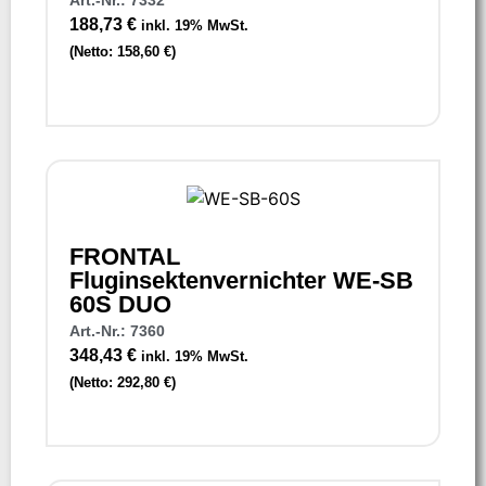
188,73
€
inkl. 19% MwSt.
(Netto:
158,60
€
)
FRONTAL
Fluginsektenvernichter WE-SB
60S DUO
Art.-Nr.: 7360
348,43
€
inkl. 19% MwSt.
(Netto:
292,80
€
)