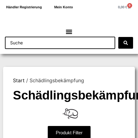
0
0,00
€
Händler Registrierung
Mein Konto
Start
/ Schädlingsbekämpfung
Schädlingsbekämpfu
Produkt Filter