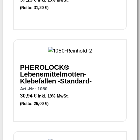
inkl. 19% MwSt.
(Netto:
31,20
€
)
PHEROLOCK®
Lebensmittelmotten-
Klebefallen -Standard-
Art.-Nr.: 1050
30,94
€
inkl. 19% MwSt.
(Netto:
26,00
€
)