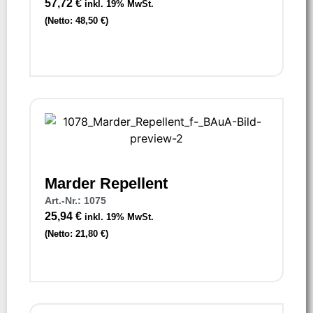
57,72
€
inkl. 19% MwSt.
(Netto:
48,50
€
)
Marder Repellent
Art.-Nr.: 1075
25,94
€
inkl. 19% MwSt.
(Netto:
21,80
€
)