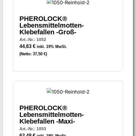
PHEROLOCK®
Lebensmittelmotten-
Klebefallen -Groß-
Art.-Nr.: 1052
44,63
€
inkl. 19% MwSt.
(Netto:
37,50
€
)
PHEROLOCK®
Lebensmittelmotten-
Klebefallen -Maxi-
Art.-Nr.: 1053
62,48
€
inkl. 19% MwSt.