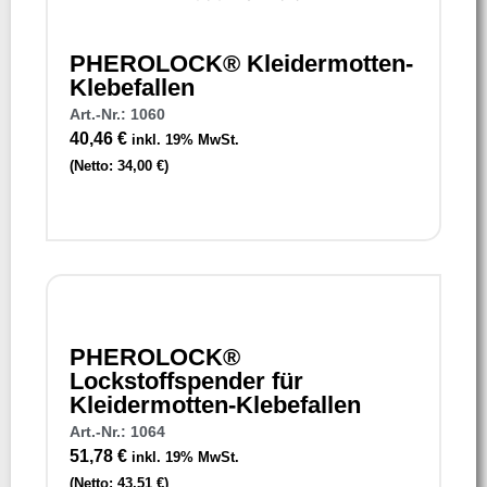
PHEROLOCK® Kleidermotten-
Klebefallen
Art.-Nr.: 1060
40,46
€
inkl. 19% MwSt.
(Netto:
34,00
€
)
PHEROLOCK®
Lockstoffspender für
Kleidermotten-Klebefallen
Art.-Nr.: 1064
51,78
€
inkl. 19% MwSt.
(Netto:
43,51
€
)