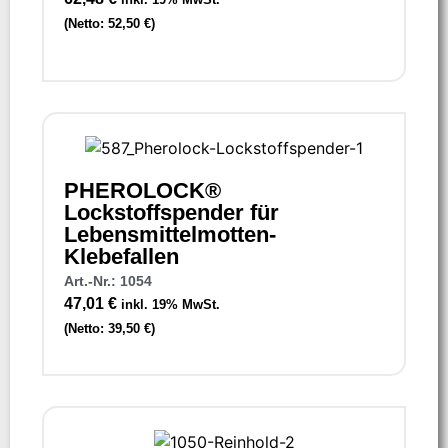
(Netto:
52,50
€
)
PHEROLOCK®
Lockstoffspender für
Lebensmittelmotten-
Klebefallen
Art.-Nr.: 1054
47,01
€
inkl. 19% MwSt.
(Netto:
39,50
€
)