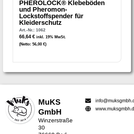
PHEROLOCK® Klebeböden
und Pheromon-
Lockstoffspender für
Kleiderschutz
Art.-Nr.: 1062
66,64
€
inkl. 19% MwSt.
(Netto:
56,00
€
)
MuKS
info@muksgmbh.
www.muksgmbh.
GmbH
Winzerstraße
30