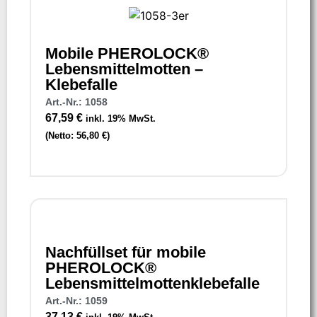
Mobile PHEROLOCK®
Lebensmittelmotten –
Klebefalle
Art.-Nr.: 1058
67,59
€
inkl. 19% MwSt.
(Netto:
56,80
€
)
Nachfüllset für mobile
PHEROLOCK®
Lebensmittelmottenklebefalle
Art.-Nr.: 1059
37,13
€