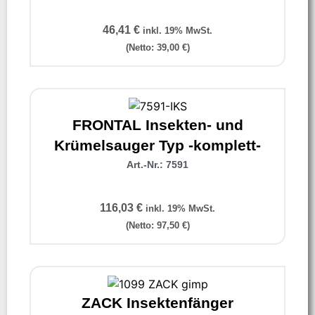
46,41
€
inkl. 19% MwSt.
(Netto:
39,00
€
)
FRONTAL Insekten- und
Krümelsauger Typ -komplett-
Art.-Nr.: 7591
116,03
€
inkl. 19% MwSt.
(Netto:
97,50
€
)
ZACK Insektenfänger