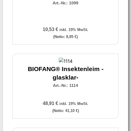
Art.-Nr.: 1099
10,53
€
inkl. 19% MwSt.
(Netto:
8,85
€
)
BIOFANG® Insektenleim -
glasklar-
Art.-Nr.: 1114
48,91
€
inkl. 19% MwSt.
(Netto:
41,10
€
)