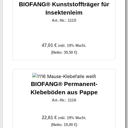
BIOFANG® Kunststoffträger für
Insektenleim
Art.-Nr.: 1115
47,01
€
inkl. 19% MwSt.
(Netto:
39,50
€
)
BIOFANG® Permanent-
Klebeböden aus Pappe
Art.-Nr.: 1116
22,61
€
inkl. 19% MwSt.
(Netto:
19,00
€
)