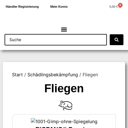
0
0,00
€
Händler Registrierung
Mein Konto
Start
/
Schädlingsbekämpfung
/ Fliegen
Fliegen