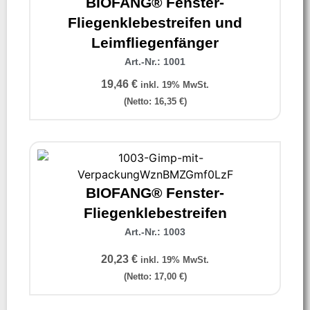
BIOFANG® Fenster-
Fliegenklebestreifen und
Leimfliegenfänger
Art.-Nr.: 1001
19,46
€
inkl. 19% MwSt.
(Netto:
16,35
€
)
BIOFANG® Fenster-
Fliegenklebestreifen
Art.-Nr.: 1003
20,23
€
inkl. 19% MwSt.
(Netto:
17,00
€
)