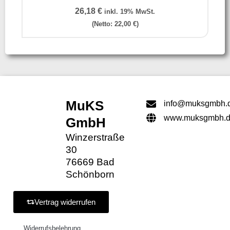
26,18
€
inkl. 19% MwSt.
(Netto:
22,00
€
)
MuKS
info@muksgmbh.
www.muksgmbh.
GmbH
Winzerstraße
30
76669 Bad
Schönborn
Vertrag widerrufen
Widerrufsbelehrung