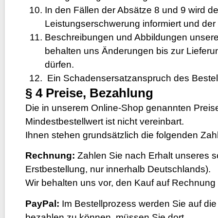
In den Fällen der Absätze 8 und 9 wird d
Leistungserschwerung informiert und der Rü
Beschreibungen und Abbildungen unserer
behalten uns Änderungen bis zur Lieferun
dürfen.
Ein Schadensersatzanspruch des Bestelle
§ 4 Preise, Bezahlung
Die in unserem Online-Shop genannten Preise 
Mindestbestellwert ist nicht vereinbart.
Ihnen stehen grundsätzlich die folgenden Zah
Rechnung:
Zahlen Sie nach Erhalt unseres 
Erstbestellung, nur innerhalb Deutschlands).
Wir behalten uns vor, den Kauf auf Rechnung 
PayPal:
Im Bestellprozess werden Sie auf di
bezahlen zu können, müssen Sie dort