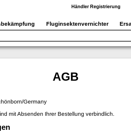
Händler Registrierung
sbekämpfung
Fluginsektenvernichter
Ersa
AGB
chönborn/Germany
d mit Absenden Ihrer Bestellung verbindlich.
gen