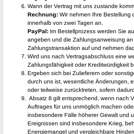
Wann der Vertrag mit uns zustande kommt
Rechnung:
Wir nehmen Ihre Bestellung d
innerhalb von zwei Tagen an.
PayPal:
Im Bestellprozess werden Sie auf
angeben und die Zahlungsanweisung an Pa
Zahlungstransaktion auf und nehmen dad
Wird uns nach Vertragsabschluss eine we
Zahlungsfähigkeit oder Kreditwürdigkeit b
Ergeben sich bei Zulieferern oder sonst
durch uns ist, wesentliche Änderungen, et
oder teilweise zurücktreten, sofern dadu
Absatz 8 gilt entsprechend, wenn nach V
Auftrages für uns unmöglich machen oder
insbesondere Fälle höherer Gewalt und u
Ereignissen sind insbesondere Krieg, b
Energiemangel und vergleichbare Hinde