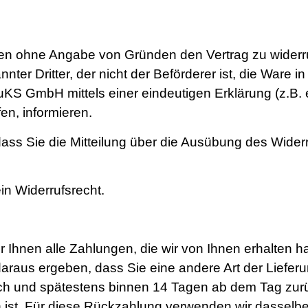
n ohne Angabe von Gründen den Vertrag zu widerrufe
ter Dritter, der nicht der Beförderer ist, die Ware
 GmbH mittels einer eindeutigen Erklärung (z.B. ei
en, informieren.
dass Sie die Mitteilung über die Ausübung des Widerru
in Widerrufsrecht.
Ihnen alle Zahlungen, die wir von Ihnen erhalten hab
araus ergeben, dass Sie eine andere Art der Lieferu
ich und spätestens binnen 14 Tagen ab dem Tag zurü
 ist. Für diese Rückzahlung verwenden wir dasselbe 