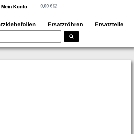
0,00
€
Mein Konto
tzklebefolien
Ersatzröhren
Ersatzteile