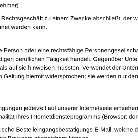
nehmer)
in Rechtsgeschäft zu einem Zwecke abschließt, der w
chnet werden kann.
che Person oder eine rechtsfähige Personengesellsch
digen beruflichen Tätigkeit handelt. Gegenüber Unt
als auf sie hinweisen müssten. Verwendet der Unt
Geltung hiermit widersprochen; sie werden nur dann
gungen jederzeit auf unserer Internetseite einseh
alität Ihres Internetdiensteprogramms (Browser: dort
tische Bestelleingangsbestätigungs-E-Mail, welche 