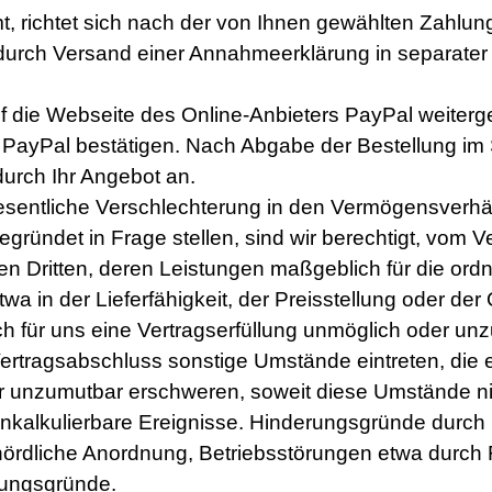
, richtet sich nach der von Ihnen gewählten Zahlung
urch Versand einer Annahmeerklärung in separater 
 die Webseite des Online-Anbieters PayPal weiterge
yPal bestätigen. Nach Abgabe der Bestellung im Sh
urch Ihr Angebot an.
sentliche Verschlechterung in den Vermögensverhäl
egründet in Frage stellen, sind wir berechtigt, vom V
igen Dritten, deren Leistungen maßgeblich für die 
wa in der Lieferfähigkeit, der Preisstellung oder de
rch für uns eine Vertragserfüllung unmöglich oder un
ertragsabschluss sonstige Umstände eintreten, die
 unzumutbar erschweren, soweit diese Umstände nich
nkalkulierbare Ereignisse. Hinderungsgründe durch
ehördliche Anordnung, Betriebsstörungen etwa durc
rungsgründe.