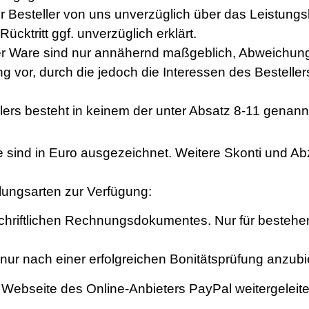
er Besteller von uns unverzüglich über das Leistung
cktritt ggf. unverzüglich erklärt.
 Ware sind nur annähernd maßgeblich, Abweichunge
g vor, durch die jedoch die Interessen des Bestelle
rs besteht in keinem der unter Absatz 8-11 genannt
sind in Euro ausgezeichnet. Weitere Skonti und Abzü
lungsarten zur Verfügung:
schriftlichen Rechnungsdokumentes. Nur für besteh
nur nach einer erfolgreichen Bonitätsprüfung anzubi
e Webseite des Online-Anbieters PayPal weitergele