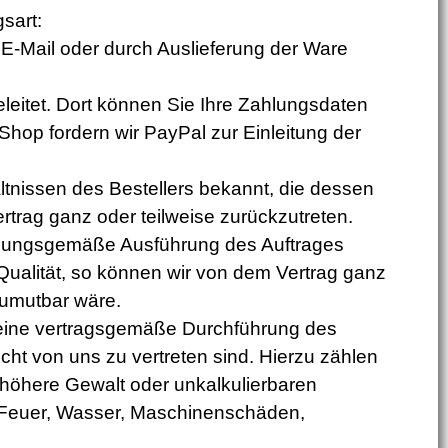
sart:
E-Mail oder durch Auslieferung der Ware
leitet. Dort können Sie Ihre Zahlungsdaten
op fordern wir PayPal zur Einleitung der
tnissen des Bestellers bekannt, die dessen
ertrag ganz oder teilweise zurückzutreten.
ordnungsgemäße Ausführung des Auftrages
r Qualität, so können wir von dem Vertrag ganz
zumutbar wäre.
 eine vertragsgemäße Durchführung des
t von uns zu vertreten sind. Hierzu zählen
 höhere Gewalt oder unkalkulierbaren
h Feuer, Wasser, Maschinenschäden,