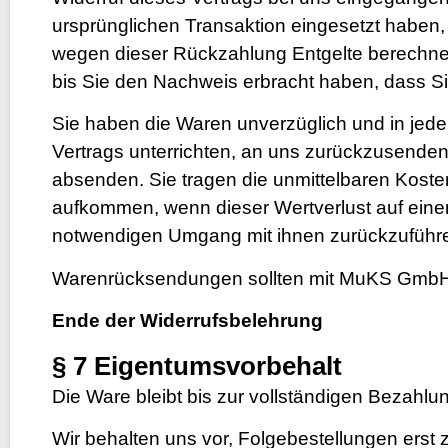
ursprünglichen Transaktion eingesetzt haben,
wegen dieser Rückzahlung Entgelte berechnet
bis Sie den Nachweis erbracht haben, dass Si
Sie haben die Waren unverzüglich und in jed
Vertrags unterrichten, an uns zurückzusenden 
absenden. Sie tragen die unmittelbaren Kost
aufkommen, wenn dieser Wertverlust auf eine
notwendigen Umgang mit ihnen zurückzuführen
Warenrücksendungen sollten mit MuKS GmbH 
Ende der Widerrufsbelehrung
§ 7 Eigentumsvorbehalt
Die Ware bleibt bis zur vollständigen Bezahl
Wir behalten uns vor, Folgebestellungen ers