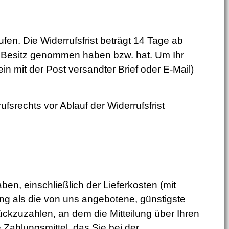
n. Die Widerrufsfrist beträgt 14 Tage ab
 in Besitz genommen haben bzw. hat. Um Ihr
n mit der Post versandter Brief oder E-Mail)
fsrechts vor Ablauf der Widerrufsfrist
en, einschließlich der Lieferkosten (mit
ng als die von uns angebotene, günstigste
ckzuzahlen, an dem die Mitteilung über Ihren
Zahlungsmittel, das Sie bei der