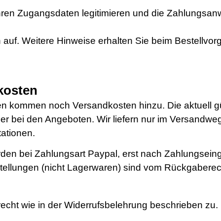
 mit Ihren Zugangsdaten legitimieren und die Zahlung
 auf. Weitere Hinweise erhalten Sie beim Bestellvor
kosten
n kommen noch Versandkosten hinzu. Die aktuell gü
er bei den Angeboten. Wir liefern nur im Versandweg
tationen.
den bei Zahlungsart Paypal, erst nach Zahlungseing
tellungen (nicht Lagerwaren) sind vom Rückgabere
echt wie in der Widerrufsbelehrung beschrieben zu. 