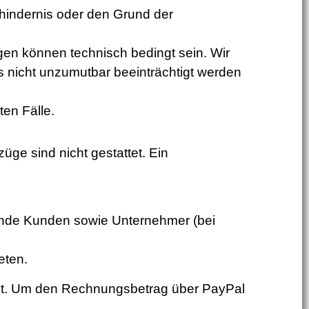
shindernis oder den Grund der
n können technisch bedingt sein. Wir
rs nicht unzumutbar beeinträchtigt werden
en Fälle.
ge sind nicht gestattet. Ein
ende Kunden sowie Unternehmer (bei
eten.
itet. Um den Rechnungsbetrag über PayPal