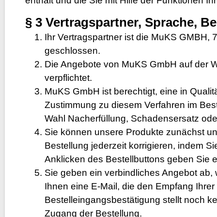
enthält und die Sie mit Hilfe der Funktionen 
§ 3 Vertragspartner, Sprache, B
Ihr Vertragspartner ist die MuKS GMBH,
geschlossen.
Die Angebote von MuKS GmbH auf der Webs
verpflichtet.
MuKS GmbH ist berechtigt, eine in Qualität
Zustimmung zu diesem Verfahren im Bestel
Wahl Nacherfüllung, Schadensersatz oder
Sie können unsere Produkte zunächst unv
Bestellung jederzeit korrigieren, indem S
Anklicken des Bestellbuttons geben Sie 
Sie geben ein verbindliches Angebot ab,
Ihnen eine E-Mail, die den Empfang Ihrer 
Bestelleingangsbestätigung stellt noch k
Zugang der Bestellung.