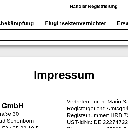
Händler Registrierung
sbekämpfung
Fluginsektenvernichter
Ersa
Impressum
Vertreten durch: Mario 
 GmbH
Registergericht: Amtsge
raße 30
Registernummer: HRB 
ad Schönborn
UST-IdNr.: DE 3227473