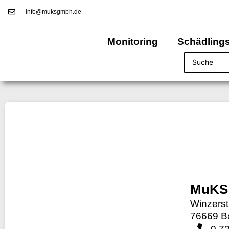
info@muksgmbh.de
Monitoring
Schädling
MuKS
Winzerst
76669 B