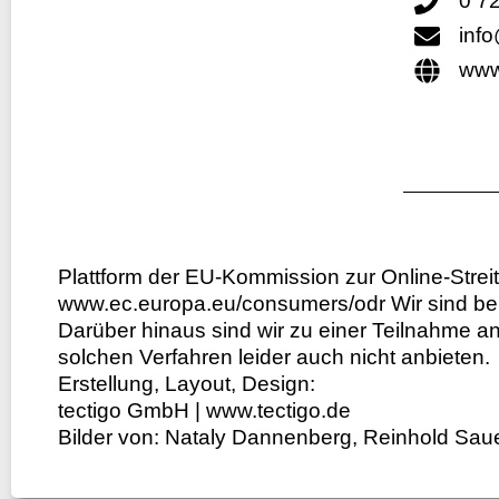
0 72
inf
www
Plattform der EU-Kommission zur Online-Strei
www.ec.europa.eu/consumers/odr Wir sind be
Darüber hinaus sind wir zu einer Teilnahme a
solchen Verfahren leider auch nicht anbieten.
Erstellung, Layout, Design:
tectigo GmbH |
www.tectigo.de
Bilder von: Nataly Dannenberg, Reinhold Sauer