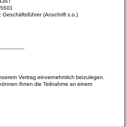
4357
95501
: Geschäftsführer (Anschrift s.o.)
serem Vertrag einvernehmlich beizulegen.
d können Ihnen die Teilnahme an einem