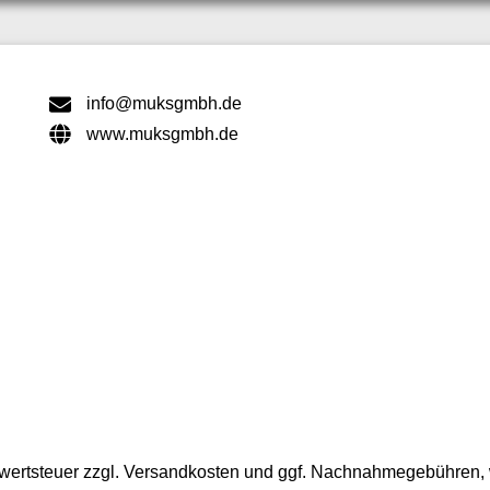
info@muksgmbh.de
www.muksgmbh.de
ehrwertsteuer zzgl. Versandkosten und ggf. Nachnahmegebühren