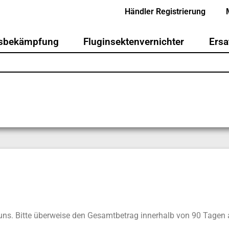
Händler Registrierung
gsbekämpfung
Fluginsektenvernichter
Ersa
 uns. Bitte überweise den Gesamtbetrag innerhalb von 90 Tagen