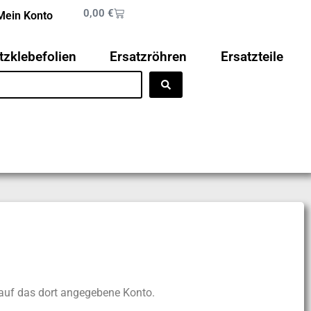
0,00
€
Mein Konto
tzklebefolien
Ersatzröhren
Ersatzteile
 auf das dort angegebene Konto.