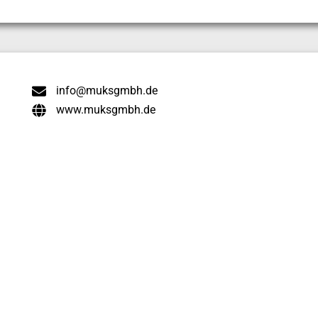
info@muksgmbh.de
www.muksgmbh.de