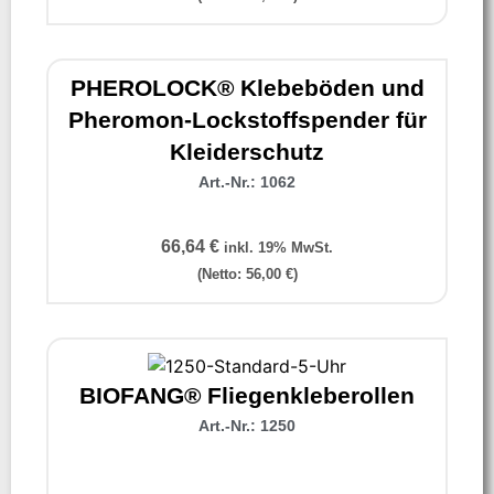
PHEROLOCK® Klebeböden und
Pheromon-Lockstoffspender für
Kleiderschutz
Art.-Nr.: 1062
66,64
€
inkl. 19% MwSt.
(Netto:
56,00
€
)
BIOFANG® Fliegenkleberollen
Art.-Nr.: 1250