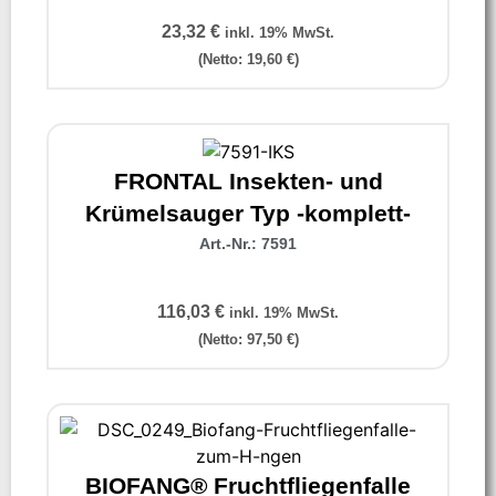
23,32
€
inkl. 19% MwSt.
(Netto:
19,60
€
)
FRONTAL Insekten- und
Krümelsauger Typ -komplett-
Art.-Nr.: 7591
116,03
€
inkl. 19% MwSt.
(Netto:
97,50
€
)
BIOFANG® Fruchtfliegenfalle