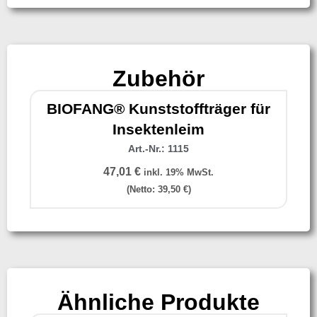
Zubehör
BIOFANG® Kunststoffträger für
Insektenleim
Art.-Nr.: 1115
47,01
€
inkl. 19% MwSt.
(Netto:
39,50
€
)
Ähnliche Produkte