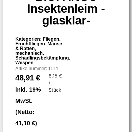
Insektenleim -
glasklar-
Kategorien:
Fliegen
,
Fruchtfliegen
,
Mäuse
& Ratten
,
mechanisch
,
Schädlingsbekämpfung
,
Wespen
Artikelnummer: 1114
8,15
€
48,91
€
/
inkl. 19%
Stück
MwSt.
(Netto:
41,10
€
)