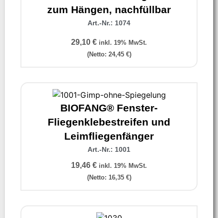
zum Hängen, nachfüllbar
Art.-Nr.: 1074
29,10
€
inkl. 19% MwSt.
(Netto:
24,45
€
)
BIOFANG® Fenster-
Fliegenklebestreifen und
Leimfliegenfänger
Art.-Nr.: 1001
19,46
€
inkl. 19% MwSt.
(Netto:
16,35
€
)