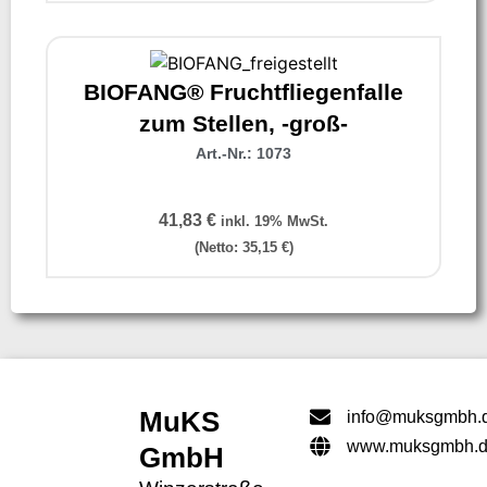
BIOFANG® Fruchtfliegenfalle
zum Stellen, -groß-
Art.-Nr.: 1073
41,83
€
inkl. 19% MwSt.
(Netto:
35,15
€
)
MuKS
info@muksgmbh.
www.muksgmbh.
GmbH