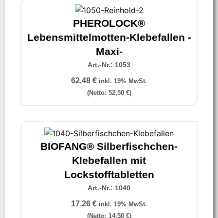
PHEROLOCK®
Lebensmittelmotten-Klebefallen -
Maxi-
Art.-Nr.: 1053
62,48
€
inkl. 19% MwSt.
(Netto:
52,50
€
)
BIOFANG® Silberfischchen-
Klebefallen mit
Lockstofftabletten
Art.-Nr.: 1040
17,26
€
inkl. 19% MwSt.
(Netto:
14,50
€
)