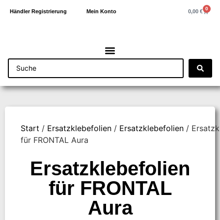
0
0,00
€
Händler Registrierung
Mein Konto
Start
/
Ersatzklebefolien
/
Ersatzklebefolien
/ Ersatzk
für FRONTAL Aura
Ersatzklebefolien
für FRONTAL
Aura