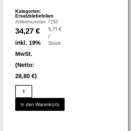
Kategorien:
Ersatzklebefolien
Artikelnummer: 7250
5,71
€
34,27
€
/
inkl. 19%
Stück
MwSt.
(Netto:
28,80
€
)
In den Warenkorb