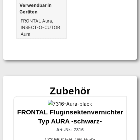
Verwendbar in
Geräten
FRONTAL Aura,
INSECT-O-CUTOR
Aura
Zubehör
FRONTAL Fluginsektenvernichter
Typ AURA -schwarz-
Art.-Nr.: 7316
173,56
€