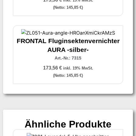
inkl. 19% MwSt.
(Netto:
145,85
€
)
FRONTAL Fluginsektenvernichter
AURA -silber-
Art.-Nr.: 7315
173,56
€
inkl. 19% MwSt.
(Netto:
145,85
€
)
Ähnliche Produkte