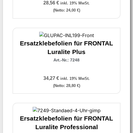
28,56
€
inkl. 19% MwSt.
(Netto:
24,00
€
)
Ersatzklebefolien für FRONTAL
Luralite Plus
Art.-Nr.: 7248
34,27
€
inkl. 19% MwSt.
(Netto:
28,80
€
)
Ersatzklebefolien für FRONTAL
Luralite Professional