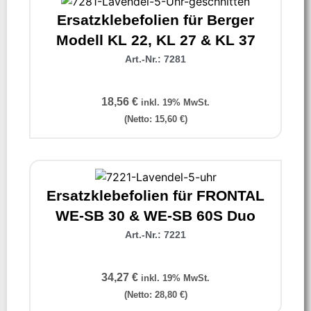
Ersatzklebefolien für Berger
Modell KL 22, KL 27 & KL 37
Art.-Nr.: 7281
18,56
€
inkl. 19% MwSt.
(Netto:
15,60
€
)
Ersatzklebefolien für FRONTAL
WE-SB 30 & WE-SB 60S Duo
Art.-Nr.: 7221
34,27
€
inkl. 19% MwSt.
(Netto:
28,80
€
)