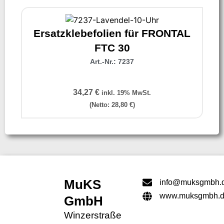
Ersatzklebefolien für FRONTAL
FTC 30
Art.-Nr.: 7237
34,27
€
inkl. 19% MwSt.
(Netto:
28,80
€
)
MuKS
info@muksgmbh.
www.muksgmbh.
GmbH
Winzerstraße