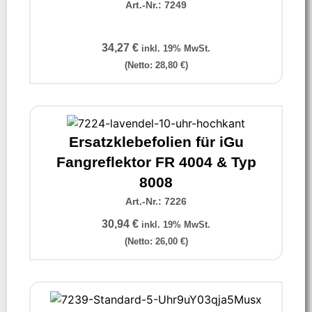
Art.-Nr.: 7249
34,27
€
inkl. 19% MwSt.
(Netto:
28,80
€
)
Ersatzklebefolien für iGu
Fangreflektor FR 4004 & Typ
8008
Art.-Nr.: 7226
30,94
€
inkl. 19% MwSt.
(Netto:
26,00
€
)