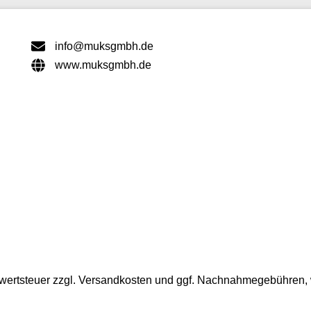
info@muksgmbh.de
www.muksgmbh.de
ehrwertsteuer zzgl. Versandkosten und ggf. Nachnahmegebühren