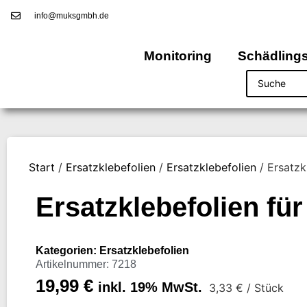
info@muksgmbh.de
Monitoring
Schädling
Start
/
Ersatzklebefolien
/
Ersatzklebefolien
/ Ersatz
Ersatzklebefolien 
Kategorien:
Ersatzklebefolien
Artikelnummer: 7218
19,99
€
inkl. 19% MwSt.
3,33
€
/ Stück