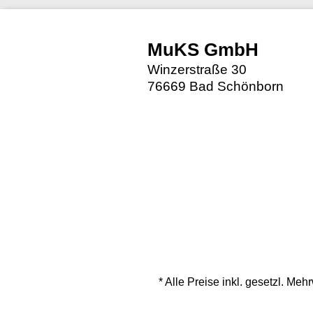
MuKS GmbH
Winzerstraße 30
76669 Bad Schönborn
* Alle Preise inkl. gesetzl. M