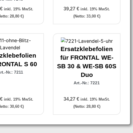
€
39,27
€
inkl. 19% MwSt.
inkl. 19% MwSt.
Netto:
28,80
€
)
(Netto:
33,00
€
)
Ersatzklebefolien
zklebefolien
für FRONTAL WE-
RONTAL S 60
SB 30 & WE-SB 60S
rt.-Nr.: 7211
Duo
Art.-Nr.: 7221
€
34,27
€
inkl. 19% MwSt.
inkl. 19% MwSt.
Netto:
30,60
€
)
(Netto:
28,80
€
)