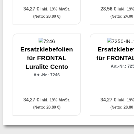
34,27
€
28,56
€
inkl. 19% MwSt.
inkl. 19
(Netto:
28,80
€
)
(Netto:
24,0
Ersatzklebefolien
Ersatzklebe
für FRONTAL
für FRONTA
Luralite Cento
Art.-Nr.: 72
Art.-Nr.: 7246
34,27
€
34,27
€
inkl. 19% MwSt.
inkl. 19
(Netto:
28,80
€
)
(Netto:
28,8