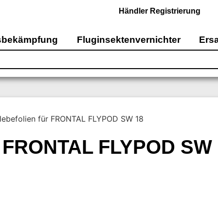
Händler Registrierung
sbekämpfung
Fluginsektenvernichter
Ersa
klebefolien für FRONTAL FLYPOD SW 18
für FRONTAL FLYPOD SW