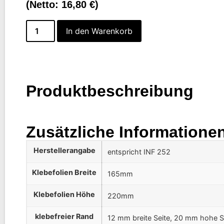
(Netto:
16,80
€
)
In den Warenkorb
Produktbeschreibung
Zusätzliche Informatione
Herstellerangabe
entspricht INF 252
Klebefolien Breite
165mm
Klebefolien Höhe
220mm
klebefreier Rand
12 mm breite Seite, 20 mm hohe S