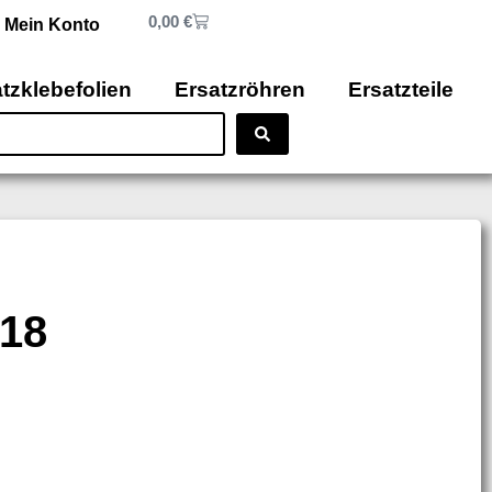
0,00
€
Mein Konto
tzklebefolien
Ersatzröhren
Ersatzteile
 18