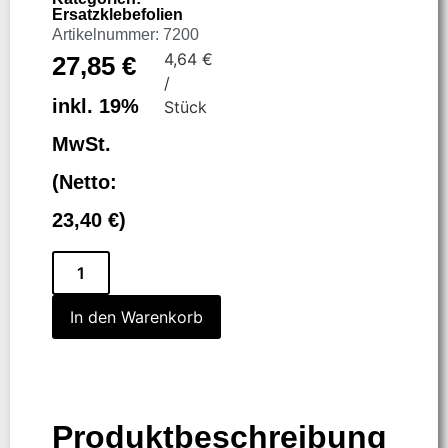
Ersatzklebefolien
Artikelnummer: 7200
4,64
€
27,85
€
/
inkl. 19%
Stück
MwSt.
(Netto:
23,40
€
)
In den Warenkorb
Produktbeschreibung