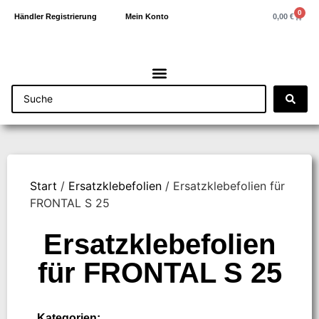
0
0,00
€
Händler Registrierung
Mein Konto
Start
/
Ersatzklebefolien
/ Ersatzklebefolien für
FRONTAL S 25
Ersatzklebefolien
für FRONTAL S 25
Kategorien: