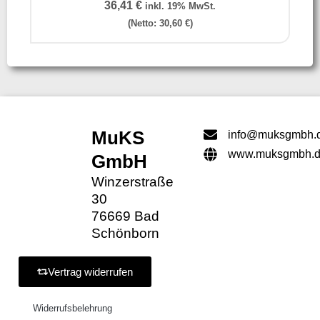
36,41
€
inkl. 19% MwSt.
(Netto:
30,60
€
)
MuKS
info@muksgmbh.
www.muksgmbh.
GmbH
Winzerstraße
30
76669 Bad
Schönborn
Vertrag widerrufen
Widerrufsbelehrung