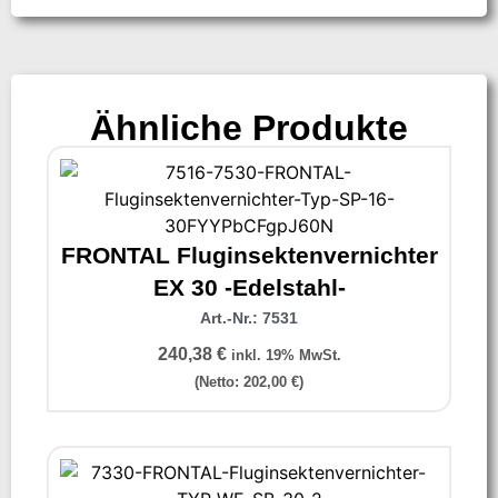
Ähnliche Produkte
FRONTAL Fluginsektenvernichter
EX 30 -Edelstahl-
Art.-Nr.: 7531
240,38
€
inkl. 19% MwSt.
(Netto:
202,00
€
)