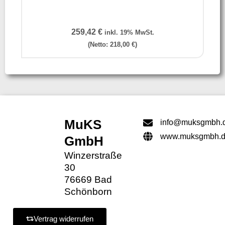
259,42
€
inkl. 19% MwSt.
(Netto:
218,00
€
)
MuKS
info@muksgmbh.
www.muksgmbh.
GmbH
Winzerstraße
30
76669 Bad
Schönborn
Vertrag widerrufen