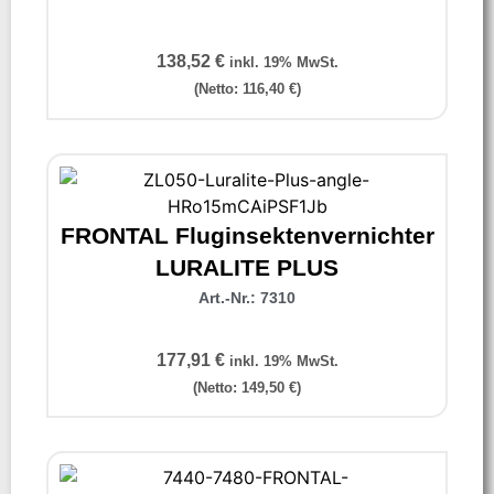
138,52
€
inkl. 19% MwSt.
(Netto:
116,40
€
)
FRONTAL Fluginsektenvernichter
LURALITE PLUS
Art.-Nr.: 7310
177,91
€
inkl. 19% MwSt.
(Netto:
149,50
€
)