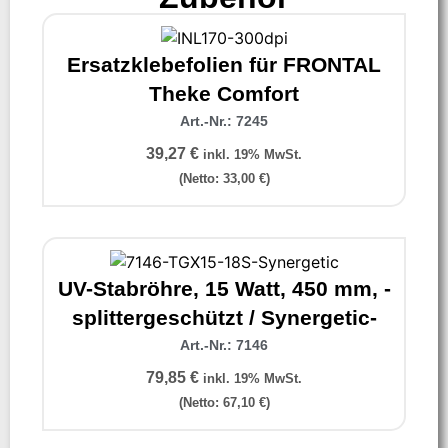
Ersatzklebefolien für FRONTAL
Theke Comfort
Art.-Nr.: 7245
39,27
€
inkl. 19% MwSt.
(Netto:
33,00
€
)
UV-Stabröhre, 15 Watt, 450 mm, -
splittergeschützt / Synergetic-
Art.-Nr.: 7146
79,85
€
inkl. 19% MwSt.
(Netto:
67,10
€
)