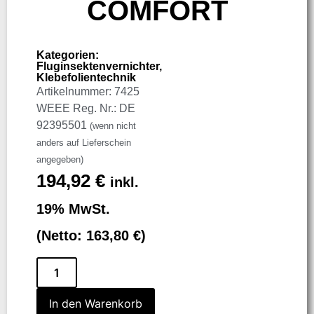
COMFORT
Kategorien:
Fluginsektenvernichter
,
Klebefolientechnik
Artikelnummer: 7425
WEEE Reg. Nr.: DE
92395501
(wenn nicht
anders auf Lieferschein
angegeben)
194,92
€
inkl.
19% MwSt.
(Netto:
163,80
€
)
In den Warenkorb