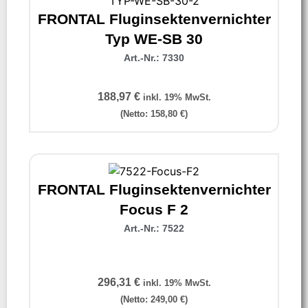
FRONTAL Fluginsektenvernichter
Typ WE-SB 30
Art.-Nr.: 7330
188,97
€
inkl. 19% MwSt.
(Netto:
158,80
€
)
FRONTAL Fluginsektenvernichter
Focus F 2
Art.-Nr.: 7522
296,31
€
inkl. 19% MwSt.
(Netto:
249,00
€
)