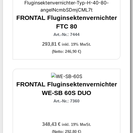
FRONTAL Fluginsektenvernichter
FTC 80
Art.-Nr.: 7444
293,81
€
inkl. 19% MwSt.
(Netto:
246,90
€
)
FRONTAL Fluginsektenvernichter
WE-SB 60S DUO
Art.-Nr.: 7360
348,43
€
inkl. 19% MwSt.
(Netto:
292,80
€
)