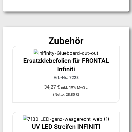
Zubehör
Ersatzklebefolien für FRONTAL
Infiniti
Art.-Nr.: 7228
34,27
€
inkl. 19% MwSt.
(Netto:
28,80
€
)
UV LED Streifen INFINITI