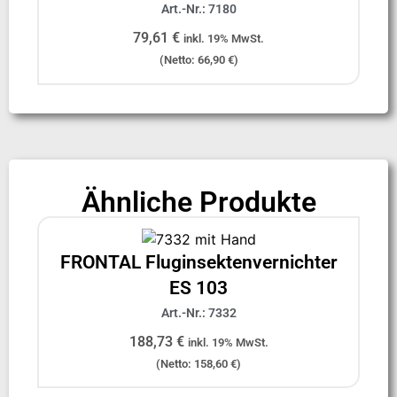
Art.-Nr.: 7180
79,61
€
inkl. 19% MwSt.
(Netto:
66,90
€
)
Ähnliche Produkte
FRONTAL Fluginsektenvernichter
ES 103
Art.-Nr.: 7332
188,73
€
inkl. 19% MwSt.
(Netto:
158,60
€
)