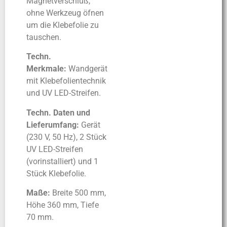
Magnetverschluß,
ohne Werkzeug öfnen
um die Klebefolie zu
tauschen.
Techn.
Merkmale:
Wandgerät
mit Klebefolientechnik
und UV LED-Streifen.
Techn. Daten und
Lieferumfang:
Gerät
(230 V, 50 Hz), 2 Stück
UV LED-Streifen
(vorinstalliert) und 1
Stück Klebefolie.
Maße:
Breite 500 mm,
Höhe 360 mm, Tiefe
70 mm.