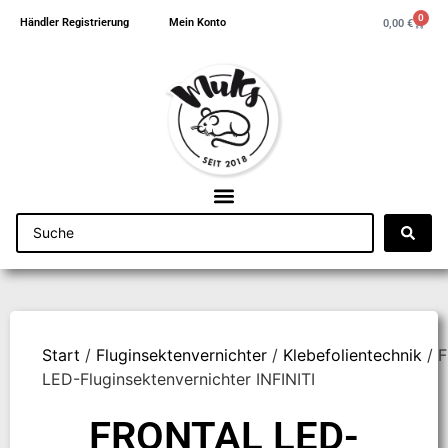
0
Händler Registrierung
Mein Konto
0,00
€
Start
/
Fluginsektenvernichter
/
Klebefolientechnik
/ 
LED-Fluginsektenvernichter INFINITI
FRONTAL LED-