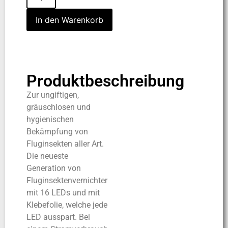
In den Warenkorb
Produktbeschreibung
Zur ungiftigen,
gräuschlosen und
hygienischen
Bekämpfung von
Fluginsekten aller Art.
Die neueste
Generation von
Fluginsektenvernichter
mit 16 LEDs und mit
Klebefolie, welche jede
LED ausspart. Bei