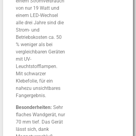
einem Stromverbrauch
von nur 19 Watt und
einem LED-Wechsel
alle drei Jahre sind die
Strom- und
Betriebskosten ca. 50
% weniger als bei
vergleichbaren Geräten
mit UV-
Leuchtstofflampen.
Mit schwarzer
Klebefolie, für ein
nahezu unsichtbares
Fangergebnis.
Besonderheiten:
Sehr
flaches Wandgerät, nur
70 mm tief. Das Gerät
lässt sich, dank