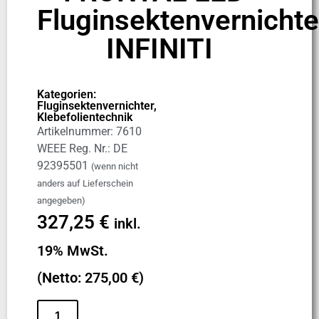
Fluginsektenvernichte
INFINITI
Kategorien:
Fluginsektenvernichter
,
Klebefolientechnik
Artikelnummer: 7610
WEEE Reg. Nr.: DE
92395501
(wenn nicht
anders auf Lieferschein
angegeben)
327,25
€
inkl.
19% MwSt.
(Netto:
275,00
€
)