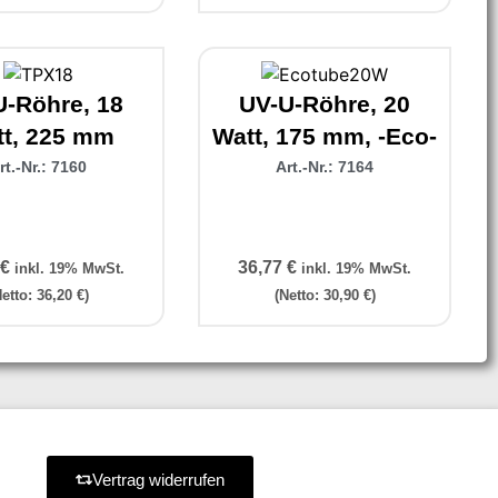
U-Röhre, 18
UV-U-Röhre, 20
t, 225 mm
Watt, 175 mm, -Eco-
rt.-Nr.: 7160
Art.-Nr.: 7164
€
36,77
€
inkl. 19% MwSt.
inkl. 19% MwSt.
Netto:
36,20
€
)
(Netto:
30,90
€
)
Vertrag widerrufen