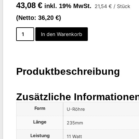
43,08
€
inkl. 19% MwSt.
21,54
€
/ Stück
(Netto:
36,20
€
)
In den Warenkorb
Produktbeschreibung
Zusätzliche Informatione
Form
U-Röhre
Länge
235mm
Leistung
11 Watt