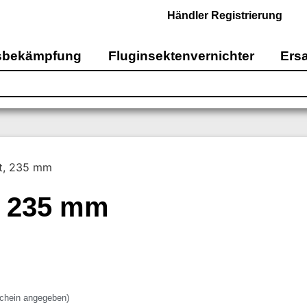
Händler Registrierung
sbekämpfung
Fluginsektenvernichter
Ersa
tt, 235 mm
, 235 mm
schein angegeben)