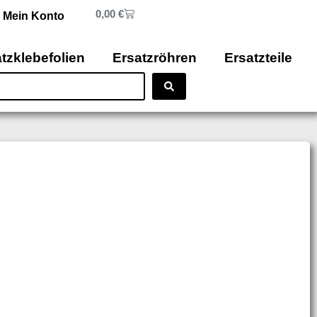
0,00
€
Mein Konto
tzklebefolien
Ersatzröhren
Ersatzteile