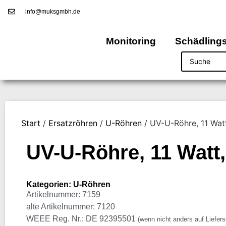
info@muksgmbh.de
Monitoring
Schädling
Start
/
Ersatzröhren
/
U-Röhren
/ UV-U-Röhre, 11 Wa
UV-U-Röhre, 11 Watt
Kategorien:
U-Röhren
Artikelnummer: 7159
alte Artikelnummer: 7120
WEEE Reg. Nr.: DE 92395501
(wenn nicht anders auf Liefer