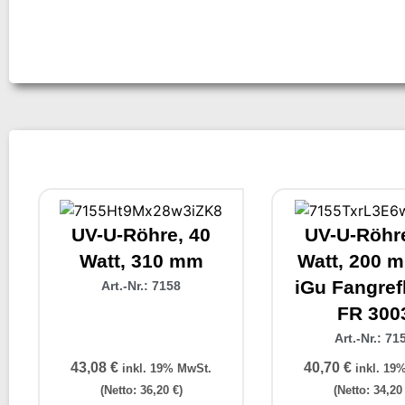
UV-U-Röhre, 40
UV-U-Röhre
Watt, 310 mm
Watt, 200 m
iGu Fangref
Art.-Nr.: 7158
FR 300
Art.-Nr.: 71
43,08
€
40,70
€
inkl. 19% MwSt.
inkl. 19
(Netto:
36,20
€
)
(Netto:
34,2