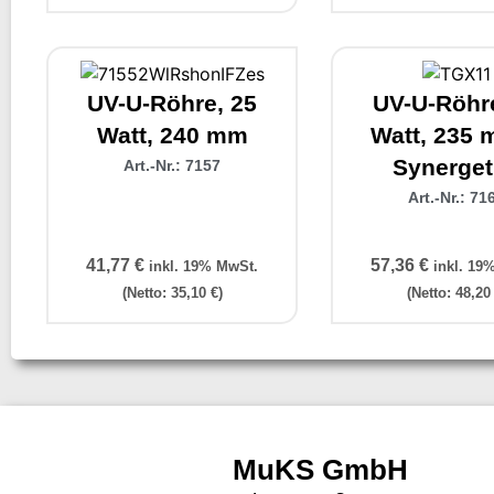
UV-U-Röhre, 25
UV-U-Röhre
Watt, 240 mm
Watt, 235 
Synerget
Art.-Nr.: 7157
Art.-Nr.: 71
41,77
€
57,36
€
inkl. 19% MwSt.
inkl. 19
(Netto:
35,10
€
)
(Netto:
48,2
MuKS GmbH