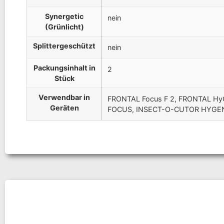
Synergetic
nein
(Grünlicht)
Splittergeschützt
nein
Packungsinhalt in
2
Stück
Verwendbar in
FRONTAL Focus F 2, FRONTAL H
Geräten
FOCUS, INSECT-O-CUTOR HYGE