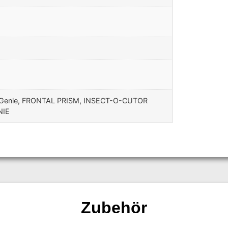
yGenie, FRONTAL PRISM, INSECT-O-CUTOR
NIE
Zubehör