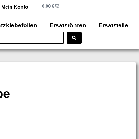
0,00
€
Mein Konto
tzklebefolien
Ersatzröhren
Ersatzteile
pe