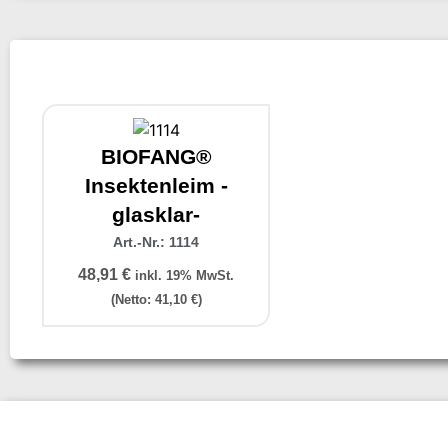
BIOFANG®
Insektenleim -
glasklar-
Art.-Nr.: 1114
48,91
€
inkl. 19% MwSt.
(Netto:
41,10
€
)