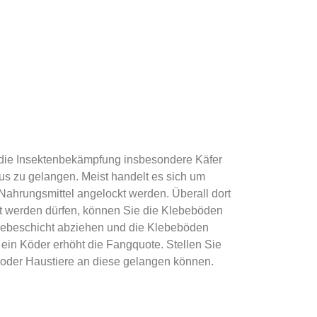
d die Insektenbekämpfung insbesondere Käfer
us zu gelangen. Meist handelt es sich um
ahrungsmittel angelockt werden. Überall dort
zt werden dürfen, können Sie die Klebeböden
Klebeschicht abziehen und die Klebeböden
 ein Köder erhöht die Fangquote. Stellen Sie
 oder Haustiere an diese gelangen können.