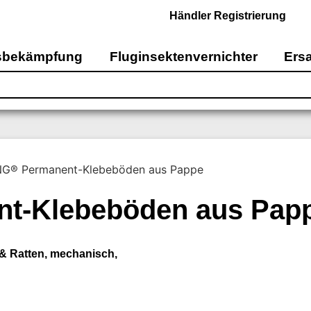
Händler Registrierung
sbekämpfung
Fluginsektenvernichter
Ersa
NG® Permanent-Klebeböden aus Pappe
t-Klebeböden aus Pap
& Ratten
,
mechanisch
,